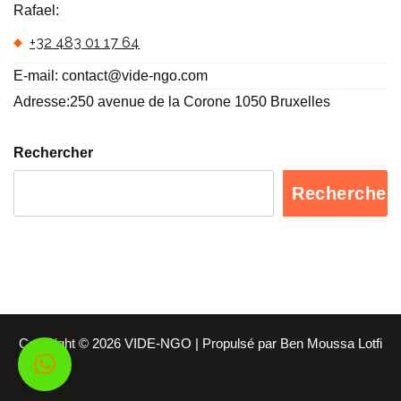
Rafael:
+32 483 01 17 64
E-mail: contact@vide-ngo.com
Adresse:250 avenue de la Corone 1050 Bruxelles
Rechercher
Rechercher
Copyright © 2026 VIDE-NGO | Propulsé par Ben Moussa Lotfi